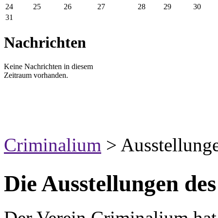
24
25
26
27
28
29
30
31
Nachrichten
Keine Nachrichten in diesem
Zeitraum vorhanden.
Criminalium
>
Ausstellung
Die Ausstellungen de
Der Verein Criminalium hat 