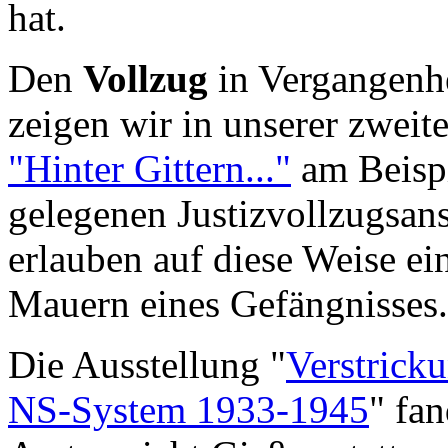
hat.
Den
Vollzug
in Vergangenh
zeigen wir in unserer zweit
"Hinter Gittern..."
am Beispi
gelegenen Justizvollzugsan
erlauben auf diese Weise ein
Mauern eines Gefängnisses.
Die Ausstellung "
Verstricku
NS-System 1933-1945
" fa