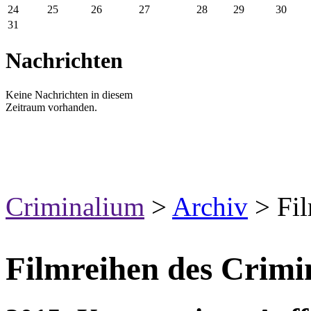
24
25
26
27
28
29
30
31
Nachrichten
Keine Nachrichten in diesem
Zeitraum vorhanden.
Criminalium
>
Archiv
>
Fi
Filmreihen des Crimi