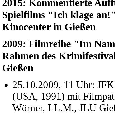
2015: Kommentierte Auff
Spielfilms "Ich klage an!
Kinocenter in Gießen
2009: Filmreihe "Im Nam
Rahmen des Krimifestival
Gießen
25.10.2009, 11 Uhr: JFK 
(USA, 1991) mit Filmpati
Wörner, LL.M., JLU Gie